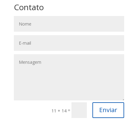
Contato
Enviar
=
11 + 14